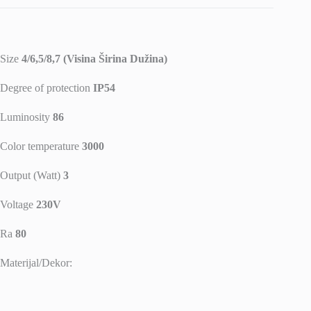
Size
4/6,5/8,7 (Visina Širina Dužina)
Degree of protection
IP54
Luminosity
86
Color temperature
3000
Output (Watt)
3
Voltage
230V
Ra
80
Materijal/Dekor: