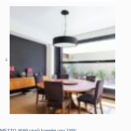
MEZZO 40/60 viseći komplet crna 230V