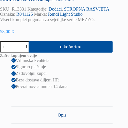
SKU:
R13331
Kategorije:
Dodaci
,
STROPNA RASVJETA
Oznaka:
R041125
Marka:
Rendl Light Studio
Viseći komplet pogodan za svjetiljke serije MEZZO.
58,00
€
MEZZO
u košaricu
40/60
viseći
Zašto kupujem ovdje
komplet
Vrhunska kvaliteta
crna
Sigurno plaćanje
230V
količina
Zadovoljni kupci
Brza dostava diljem HR
Povrat novca unutar 14 dana
Opis