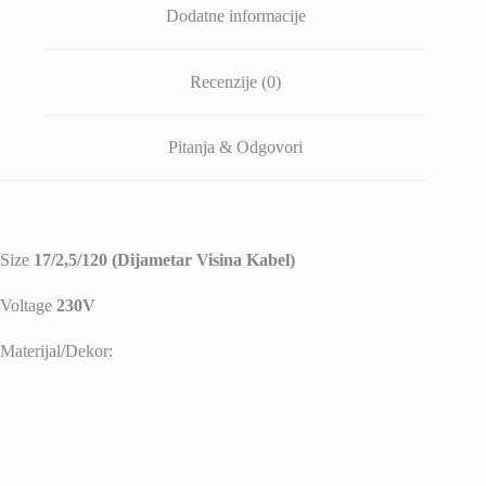
Dodatne informacije
Recenzije (0)
Pitanja & Odgovori
Size
17/2,5/120 (Dijametar Visina Kabel)
Voltage
230V
Materijal/Dekor: