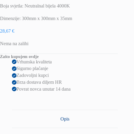
Boja svjetla: Neutralnal bijela 4000K
Dimenzije: 300mm x 300mm x 35mm
28,67
€
Nema na zalihi
Zašto kupujem ovdje
Vrhunska kvaliteta
Sigurno plaćanje
Zadovoljni kupci
Brza dostava diljem HR
Povrat novca unutar 14 dana
Opis