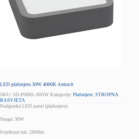
LED plafonjera 30W 4000K Antracit
SKU:
SD-P006S-30DW
Kategorije:
Plafonjere
,
STROPNA
RASVJETA
Nadgradni LED panel (plafonjera)
Snaga: 30W
Svjetlosni tok: 2800lm