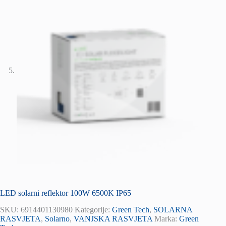
LED solarni reflektor 100W 6500K IP65
SKU:
6914401130980
Kategorije:
Green Tech
,
SOLARNA
RASVJETA
,
Solarno
,
VANJSKA RASVJETA
Marka:
Green