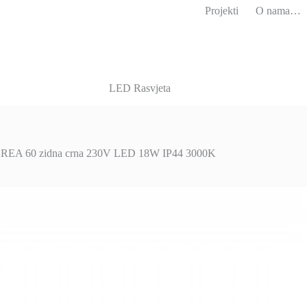
Projekti
O nama…
LED Rasvjeta
EA 60 zidna crna 230V LED 18W IP44 3000K