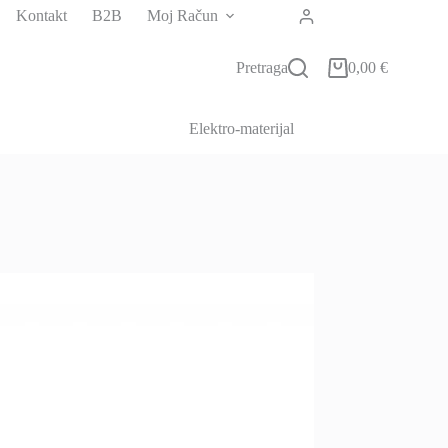
Kontakt
B2B
Moj Račun
Pretraga
0,00
€
Košarica
Elektro-materijal