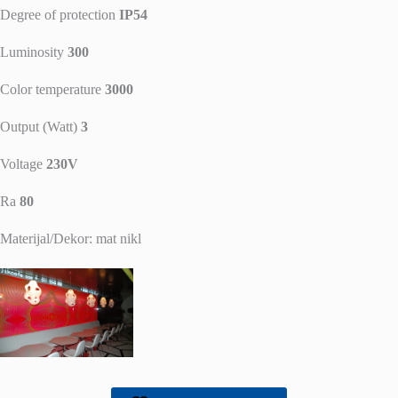
Degree of protection
IP54
Luminosity
300
Color temperature
3000
Output (Watt)
3
Voltage
230V
Ra
80
Materijal/Dekor: mat nikl