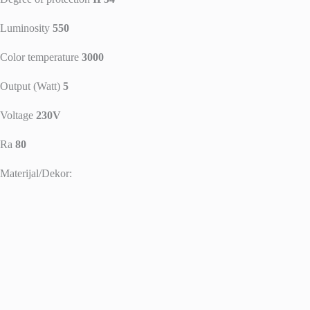
Luminosity
550
Color temperature
3000
Output (Watt)
5
Voltage
230V
Ra
80
Materijal/Dekor: