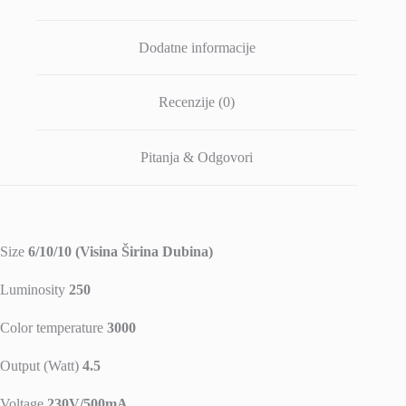
Dodatne informacije
Recenzije (0)
Pitanja & Odgovori
Size
6/10/10 (Visina Širina Dubina)
Luminosity
250
Color temperature
3000
Output (Watt)
4.5
Voltage
230V/500mA