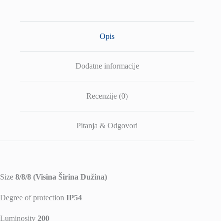
Opis
Dodatne informacije
Recenzije (0)
Pitanja & Odgovori
Size
8/8/8 (Visina Širina Dužina)
Degree of protection
IP54
Luminosity
200