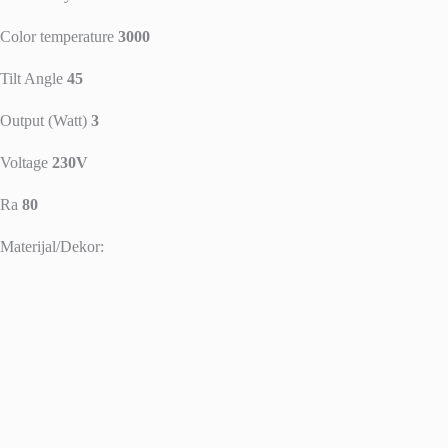
Color temperature
3000
Tilt Angle
45
Output (Watt)
3
Voltage
230V
Ra
80
Materijal/Dekor: