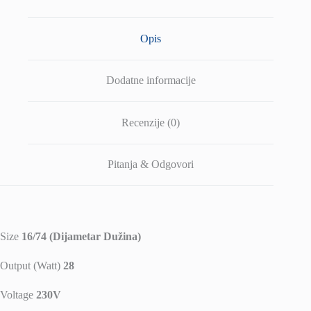
Opis
Dodatne informacije
Recenzije (0)
Pitanja & Odgovori
Size
16/74 (Dijametar Dužina)
Output (Watt)
28
Voltage
230V