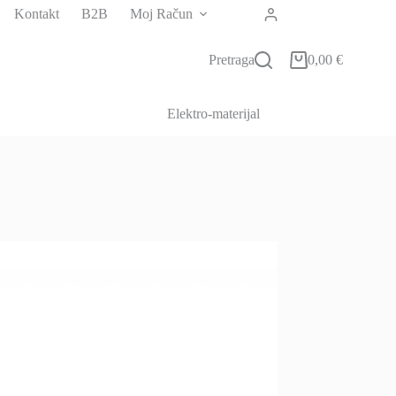
Kontakt
B2B
Moj Račun
Pretraga
0,00
€
Košarica
Elektro-materijal