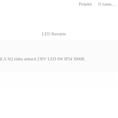
Projekti
O nama…
LED Rasvjeta
LA SQ zidna antracit 230V LED 6W IP54 3000K