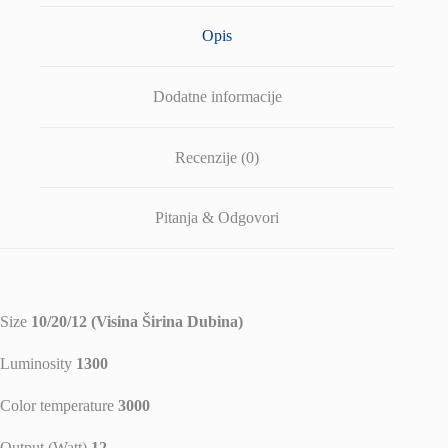
Opis
Dodatne informacije
Recenzije (0)
Pitanja & Odgovori
Size
10/20/12 (Visina Širina Dubina)
Luminosity
1300
Color temperature
3000
Output (Watt)
12