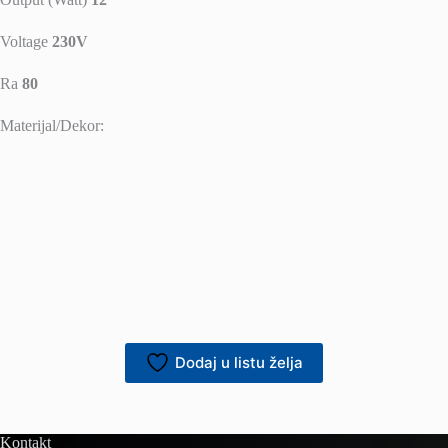
Voltage
230V
Ra
80
Materijal/Dekor:
Dodaj u listu želja
Kontakt