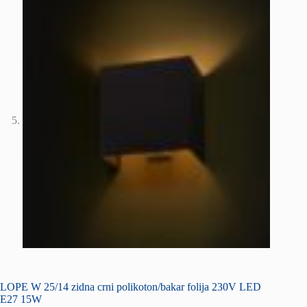
LOPE W 25/14 zidna crni polikoton/bakar folija 230V LED
E27 15W