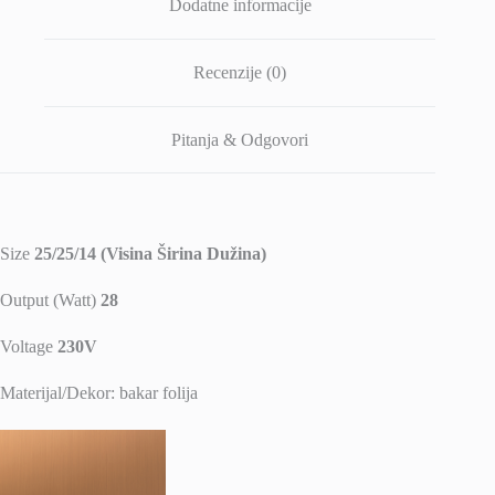
Dodatne informacije
Recenzije (0)
Pitanja & Odgovori
Size
25/25/14 (Visina Širina Dužina)
Output (Watt)
28
Voltage
230V
Materijal/Dekor: bakar folija