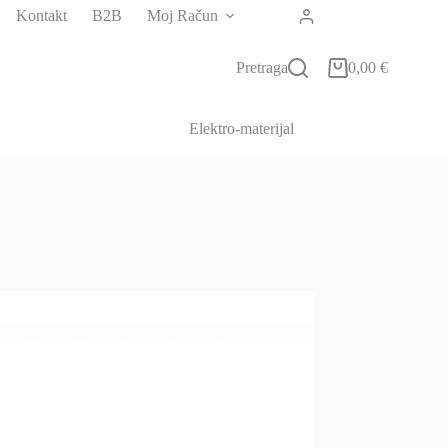
Kontakt
B2B
Moj Račun
Pretraga
0,00
€
Košarica
Elektro-materijal