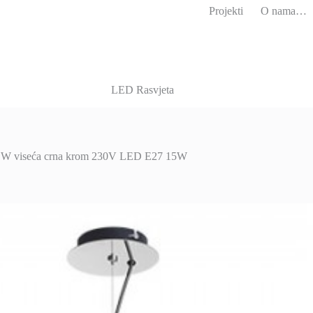
Projekti
O nama…
LED Rasvjeta
W viseća crna krom 230V LED E27 15W