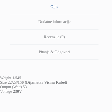
Opis
Dodatne informacije
Recenzije (0)
Pitanja & Odgovori
Weight
1.545
Size
22/23/150 (Dijametar Visina Kabel)
Output (Watt)
53
Voltage
230V