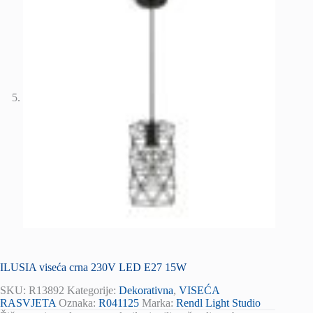
ILUSIA viseća crna 230V LED E27 15W
SKU:
R13892
Kategorije:
Dekorativna
,
VISEĆA
RASVJETA
Oznaka:
R041125
Marka:
Rendl Light Studio