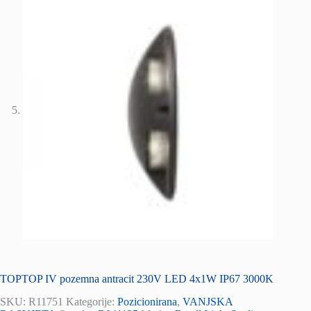
TOPTOP IV pozemna antracit 230V LED 4x1W IP67 3000K
SKU:
R11751
Kategorije:
Pozicionirana
,
VANJSKA