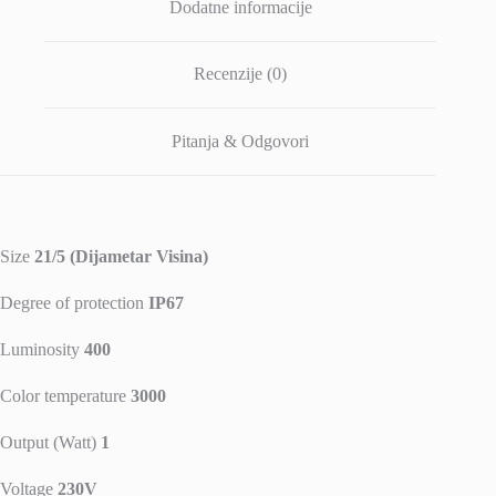
Dodatne informacije
Recenzije (0)
Pitanja & Odgovori
Size
21/5 (Dijametar Visina)
Degree of protection
IP67
Luminosity
400
Color temperature
3000
Output (Watt)
1
Voltage
230V