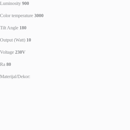
Luminosity
900
Color temperature
3000
Tilt Angle
180
Output (Watt)
10
Voltage
230V
Ra
80
Materijal/Dekor: