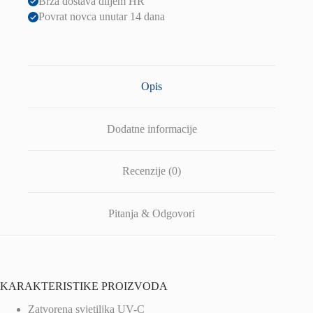
Brza dostava diljem HR
Povrat novca unutar 14 dana
Opis
Dodatne informacije
Recenzije (0)
Pitanja & Odgovori
KARAKTERISTIKE PROIZVODA
Zatvorena svjetiljka UV-C