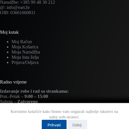
Narudžbe: +385 99 48 30 212
@: info@eart.hr
OIB: 03661660811
Moj kutak
Moj Račun
Moja Košarica
Moja Narudžba
Moja lista želja
Prijava/Odjava
Radno vrijeme
Izdavanje robe i rad sa strankama:
Pon.-Petak –
9:00 – 15:00
Subota –
Zatvoreno
Nedjelja –
Zatvoreno
Koristimo kolačiće kako bismo vam osigurali najbolje iskustvo na
našoj web-stranici.
Prihvati
Odbij