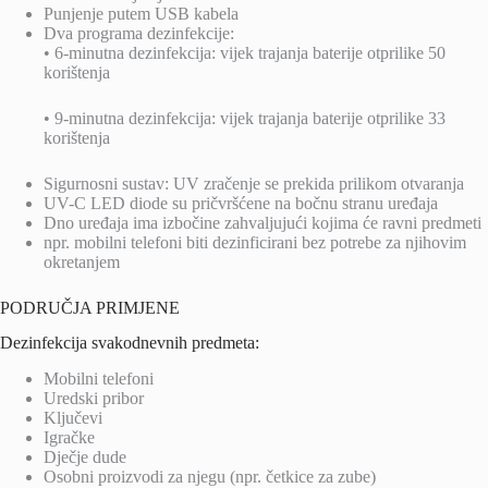
Punjenje putem USB kabela
Dva programa dezinfekcije:
• 6-minutna dezinfekcija: vijek trajanja baterije otprilike 50
korištenja
• 9-minutna dezinfekcija: vijek trajanja baterije otprilike 33
korištenja
Sigurnosni sustav: UV zračenje se prekida prilikom otvaranja
UV-C LED diode su pričvršćene na bočnu stranu uređaja
Dno uređaja ima izbočine zahvaljujući kojima će ravni predmeti
npr. mobilni telefoni biti dezinficirani bez potrebe za njihovim
okretanjem
PODRUČJA PRIMJENE
Dezinfekcija svakodnevnih predmeta:
Mobilni telefoni
Uredski pribor
Ključevi
Igračke
Dječje dude
Osobni proizvodi za njegu (npr. četkice za zube)