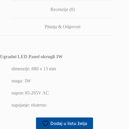
Recenzije (0)
Pitanja & Odgovori
Ugradni LED Panel okrugli 3W
dimenzije: fi80 x 13 mm
snaga: 3W
napon: 85-265V AC
napajanje: eksterno
Dodaj u listu želja