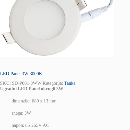
LED Panel 3W 3000K
SKU:
SD-P001-3WW
Kategorija:
Tanka
Ugradni LED Panel okrugli 3W
dimenzije: fi80 x 13 mm
snaga: 3W
napon: 85-265V AC