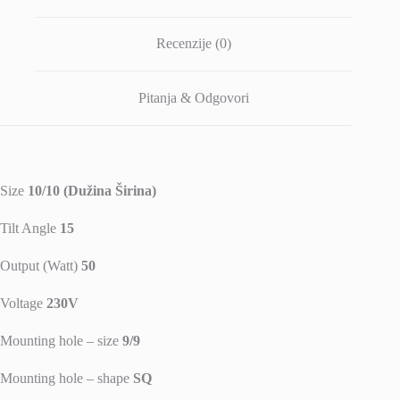
Recenzije (0)
Pitanja & Odgovori
Size
10/10 (Dužina Širina)
Tilt Angle
15
Output (Watt)
50
Voltage
230V
Mounting hole – size
9/9
Mounting hole – shape
SQ