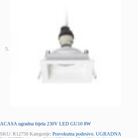
ACASA ugradna bijela 230V LED GU10 8W
SKU:
R12750
Kategorije:
Pravokutna podesivo
,
UGRADNA