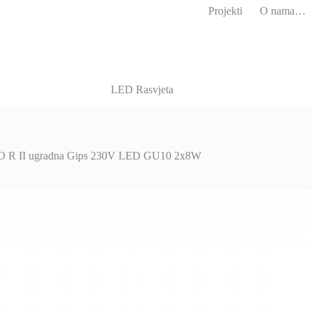
Projekti
O nama…
LED Rasvjeta
 R II ugradna Gips 230V LED GU10 2x8W