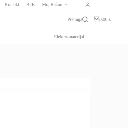
Kontakt
B2B
Moj Račun
Pretraga
0,00
€
Košarica
Elektro-materijal