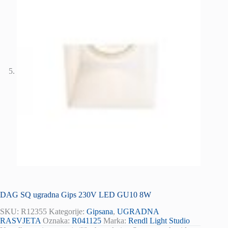
DAG SQ ugradna Gips 230V LED GU10 8W
SKU:
R12355
Kategorije:
Gipsana
,
UGRADNA
RASVJETA
Oznaka:
R041125
Marka:
Rendl Light Studio