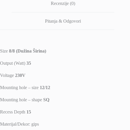
Recenzije (0)
Pitanja & Odgovori
Size
8/8 (Dužina Širina)
Output (Watt)
35
Voltage
230V
Mounting hole – size
12/12
Mounting hole – shape
SQ
Recess Depth
15
Materijal/Dekor: gips