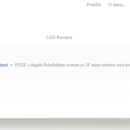
Projekti
O nama…
LED Rasvjeta
ktori
PIXIE s dugim fleksibilnim vratom za 3F stazu srebrno si