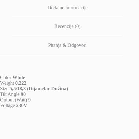
Dodatne informacije
Recenzije (0)
Pitanja & Odgovori
Color
White
Weight
0.222
Size
5,5/18,3 (Dijametar Dužina)
Tilt Angle
90
Output (Watt)
9
Voltage
230V