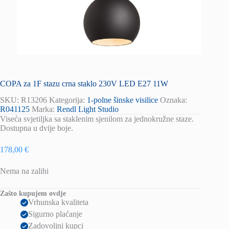
COPA za 1F stazu crna staklo 230V LED E27 11W
SKU:
R13206
Kategorija:
1-polne šinske visilice
Oznaka:
R041125
Marka:
Rendl Light Studio
Viseća svjetiljka sa staklenim sjenilom za jednokružne staze.
Dostupna u dvije boje.
178,00
€
Nema na zalihi
Zašto kupujem ovdje
Vrhunska kvaliteta
Sigurno plaćanje
Zadovoljni kupci