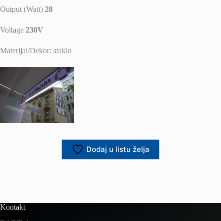
Output (Watt)
28
Voltage
230V
Materijal/Dekor: staklo
Dodaj u listu želja
Kontakt