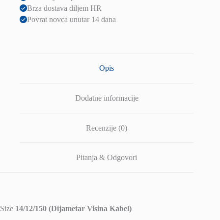
Brza dostava diljem HR
Povrat novca unutar 14 dana
Opis
Dodatne informacije
Recenzije (0)
Pitanja & Odgovori
Size
14/12/150 (Dijametar Visina Kabel)