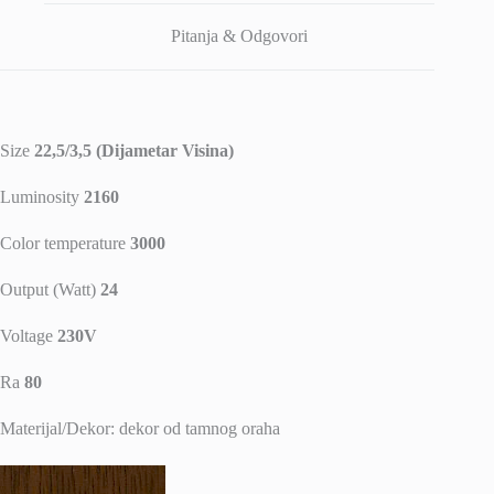
Pitanja & Odgovori
Size
22,5/3,5 (Dijametar Visina)
Luminosity
2160
Color temperature
3000
Output (Watt)
24
Voltage
230V
Ra
80
Materijal/Dekor: dekor od tamnog oraha