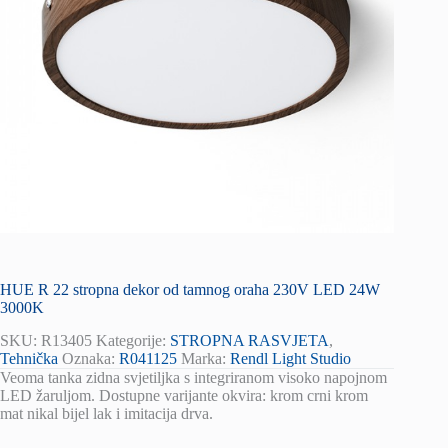
HUE R 22 stropna dekor od tamnog oraha 230V LED 24W
3000K
SKU:
R13405
Kategorije:
STROPNA RASVJETA
,
Tehnička
Oznaka:
R041125
Marka:
Rendl Light Studio
Veoma tanka zidna svjetiljka s integriranom visoko napojnom
LED žaruljom. Dostupne varijante okvira: krom crni krom
mat nikal bijel lak i imitacija drva.