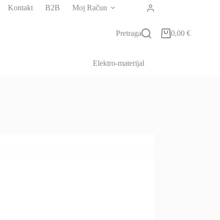
Kontakt
B2B
Moj Račun
Pretraga
0,00
€
Košarica
Elektro-materijal