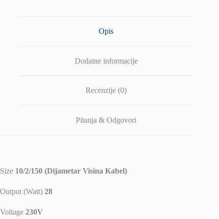
Opis
Dodatne informacije
Recenzije (0)
Pitanja & Odgovori
Size
10/2/150 (Dijametar Visina Kabel)
Output (Watt)
28
Voltage
230V