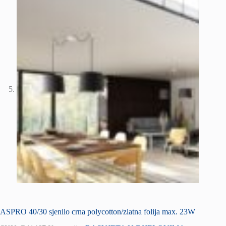
ASPRO 40/30 sjenilo crna polycotton/zlatna folija max. 23W