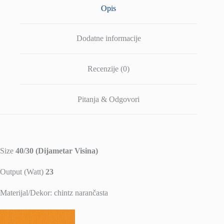
Opis
Dodatne informacije
Recenzije (0)
Pitanja & Odgovori
Size
40/30 (Dijametar Visina)
Output (Watt)
23
Materijal/Dekor: chintz narančasta