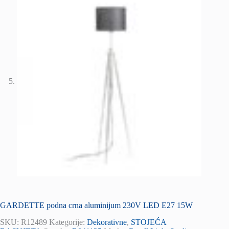
GARDETTE podna crna aluminijum 230V LED E27 15W
SKU:
R12489
Kategorije:
Dekorativne
,
STOJEĆA