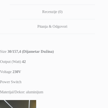
Recenzije (0)
Pitanja & Odgovori
Size
30/157,4 (Dijametar Dužina)
Output (Watt)
42
Voltage
230V
Power Switch
Materijal/Dekor: aluminijum