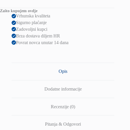
Zašto kupujem ovdje
Vrhunska kvaliteta
Sigurno plaćanje
Zadovoljni kupci
Brza dostava diljem HR
Povrat novca unutar 14 dana
Opis
Dodatne informacije
Recenzije (0)
Pitanja & Odgovori