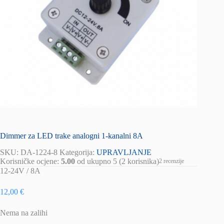
Dimmer za LED trake analogni 1-kanalni 8A
SKU:
DA-1224-8
Kategorija:
UPRAVLJANJE
Korisničke ocjene:
5.00
od ukupno 5 (
2
korisnika)
2
recenzije
12-24V / 8A
12,00
€
Nema na zalihi