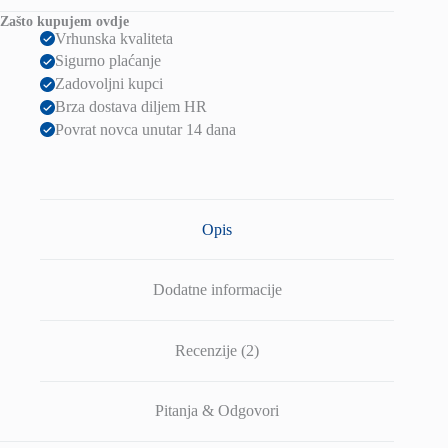
Zašto kupujem ovdje
Vrhunska kvaliteta
Sigurno plaćanje
Zadovoljni kupci
Brza dostava diljem HR
Povrat novca unutar 14 dana
Opis
Dodatne informacije
Recenzije (2)
Pitanja & Odgovori