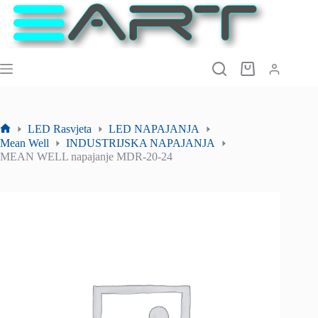
Preskoči
na
sadržaj
Košarica
LED Rasvjeta
LED NAPAJANJA
Početna
Mean Well
INDUSTRIJSKA NAPAJANJA
stranica
MEAN WELL napajanje MDR-20-24