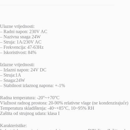
Ulazne vrijednosti:
– Radni napon: 230V AC
– Nazivna snaga 24W
– Struja: 1A/230V AC
– Frekvencija: 47-63Hz
– Iskoristivost: 84%
Izlazne vrijednosti:
– Izlazni napon: 24V DC
– Struja:1A
– Snaga:24W
– Stabilnost izlaznog napona: +-1%
Radna temperatura: -20°~+70°C
Vlažnost radnog prostora: 20-90% relativne vlage (ne kondenzirajuće)
Temperatura skladištenja: -40~+85°C, 10~95% RH
Zaštita od strujnog udara: klasa I
Karakteristike: