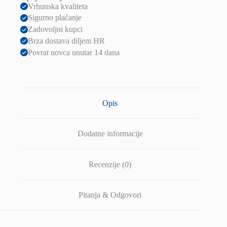
Vrhunska kvaliteta
Sigurno plaćanje
Zadovoljni kupci
Brza dostava diljem HR
Povrat novca unutar 14 dana
Opis
Dodatne informacije
Recenzije (0)
Pitanja & Odgovori