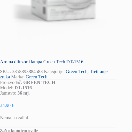
Aroma difuzor i lampa Green Tech DT-1516
SKU:
3858893884583
Kategorije:
Green Tech
,
Tretiranje
zraka
Marka:
Green Tech
Proizvođač:
GREEN TECH
Model:
DT-1516
Jamstvo:
36 mj.
34,90
€
Nema na zalihi
Zašto kupujem ovdje