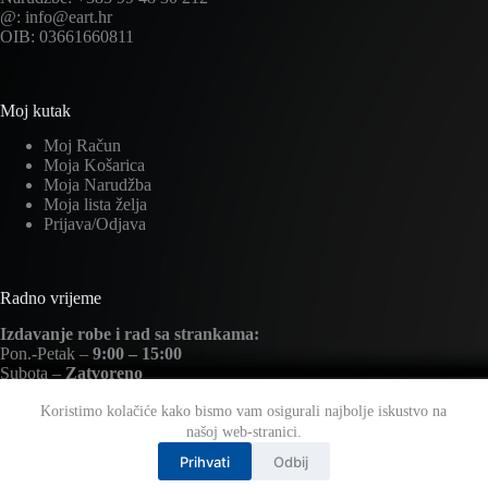
@: info@eart.hr
OIB: 03661660811
Moj kutak
Moj Račun
Moja Košarica
Moja Narudžba
Moja lista želja
Prijava/Odjava
Radno vrijeme
Izdavanje robe i rad sa strankama:
Pon.-Petak –
9:00 – 15:00
Subota –
Zatvoreno
Nedjelja –
Zatvoreno
Koristimo kolačiće kako bismo vam osigurali najbolje iskustvo na
našoj web-stranici.
Prihvati
Odbij