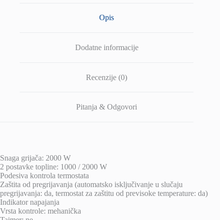
Opis
Dodatne informacije
Recenzije (0)
Pitanja & Odgovori
Snaga grijača: 2000 W
2 postavke topline: 1000 / 2000 W
Podesiva kontrola termostata
Zaštita od pregrijavanja (automatsko isključivanje u slučaju
pregrijavanja: da, termostat za zaštitu od previsoke temperature: da)
Indikator napajanja
Vrsta kontrole: mehanička
Tajmer: ne