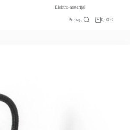
Kontakt
B2B
Moj Račun
Elektro-materijal
Pretraga
0,00
€
Košarica