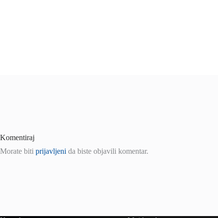
Komentiraj
Morate biti
prijavljeni
da biste objavili komentar.