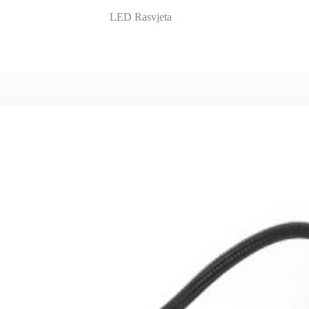
Projekti
O nama…
LED Rasvjeta