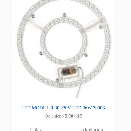
LED MODUL R 30 230V LED 36W 3000K
Ocjenjeno
5.00
od 5
u košaricu
15,50
€