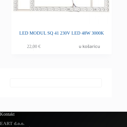
LED MODUL SQ 41 230V LED 48W 3000K
u košaricu
22,00
€
Kontakt
EART d.o.o.