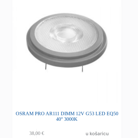
OSRAM PRO AR111 DIMM 12V G53 LED EQ50
40° 3000K
u košaricu
38,00
€