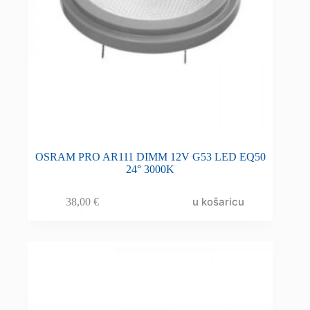
OSRAM PRO AR111 DIMM 12V G53 LED EQ50
24° 3000K
u košaricu
38,00
€