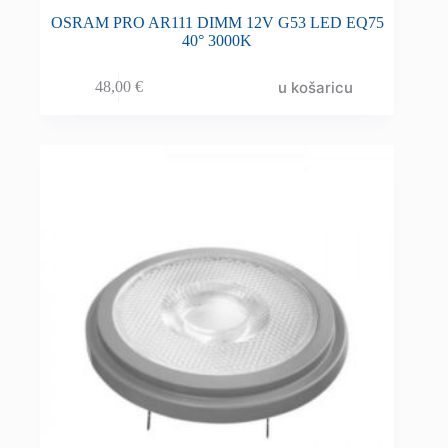
OSRAM PRO AR111 DIMM 12V G53 LED EQ75
40° 3000K
u košaricu
48,00
€