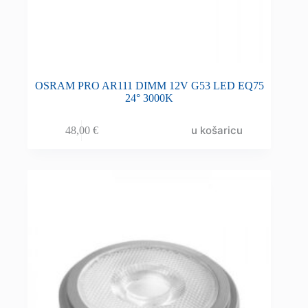
OSRAM PRO AR111 DIMM 12V G53 LED EQ75
24° 3000K
u košaricu
48,00
€