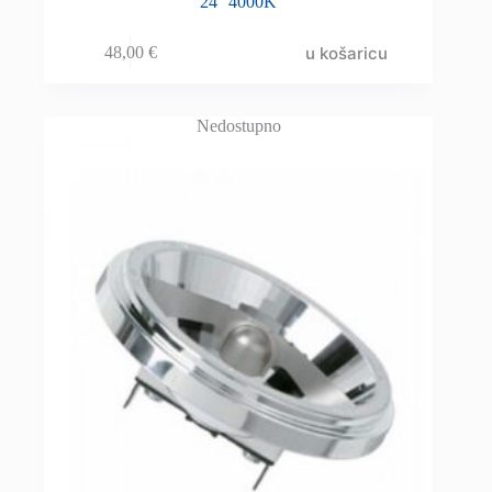
24° 4000K
u košaricu
48,00
€
Nedostupno