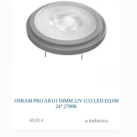
OSRAM PRO AR111 DIMM 12V G53 LED EQ100
24° 2700K
u košaricu
48,00
€