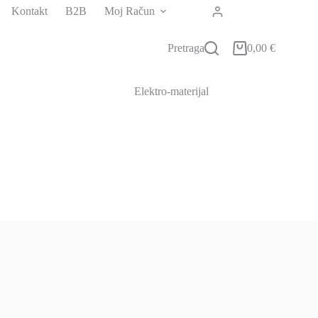
Kontakt
B2B
Moj Račun
Pretraga
0,00
€
Košarica
Elektro-materijal