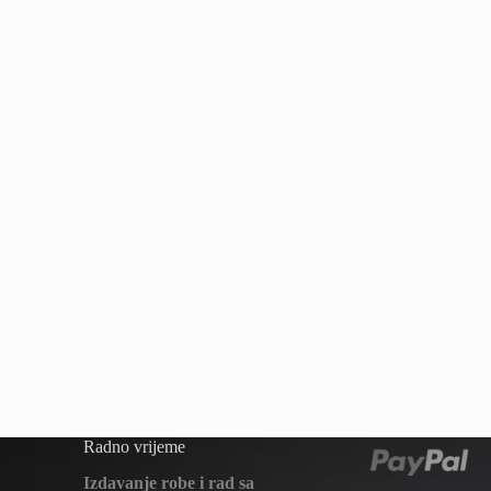
Radno vrijeme
Izdavanje robe i rad sa