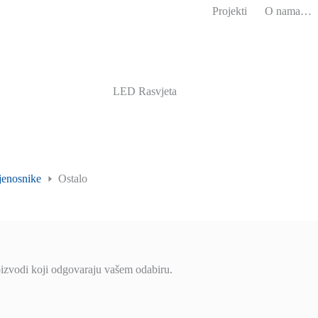
Projekti
O nama…
LED Rasvjeta
ijenosnike
Ostalo
izvodi koji odgovaraju vašem odabiru.