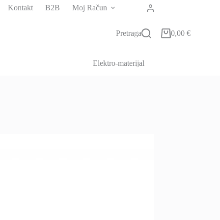
Kontakt
B2B
Moj Račun
Pretraga
0,00
€
Košarica
Elektro-materijal