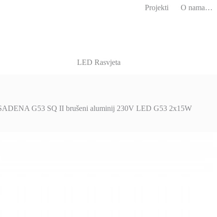
Projekti
O nama…
LED Rasvjeta
ADENA G53 SQ II brušeni aluminij 230V LED G53 2x15W